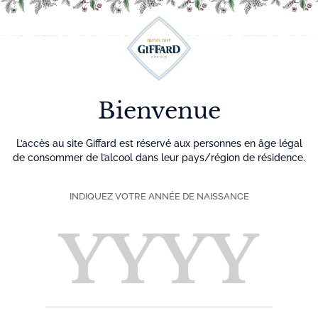
Découvrez plus de 500 idées recettes pour vos cocktails
0
Menu
Bienvenue
L’accès au site Giffard est réservé aux personnes en âge légal
de consommer de l’alcool dans leur pays/région de résidence.
INDIQUEZ VOTRE ANNÉE DE NAISSANCE