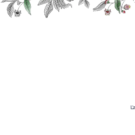
Recherche
Nos
produits
L’