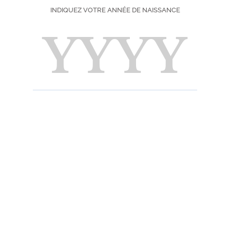
SOUR
INDIQUEZ VOTRE ANNÉE DE NAISSANCE
DIFFICULTÉ
SAISON
IMPRIMER