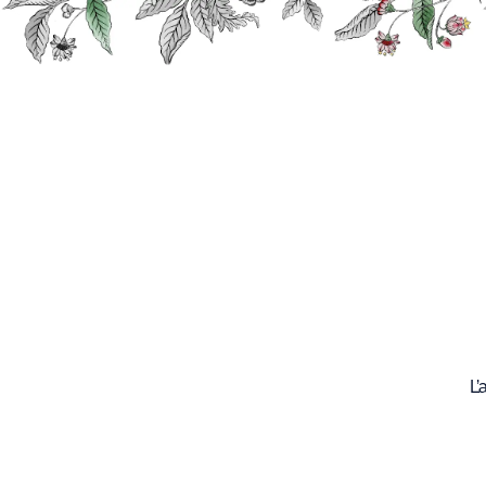
Recherche
Nos
produits
L’