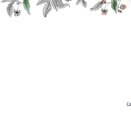
Recherche
Nos
produits
L’