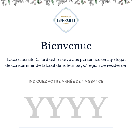
Découvrez plus de 500 idées recettes pour vos cocktails
0
Menu
Bienvenue
L’accès au site Giffard est réservé aux personnes en âge légal
de consommer de l’alcool dans leur pays/région de résidence.
INDIQUEZ VOTRE ANNÉE DE NAISSANCE