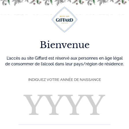
Découvrez plus de 500 idées recettes pour vos cocktails
0
Menu
Bienvenue
L’accès au site Giffard est réservé aux personnes en âge légal
de consommer de l’alcool dans leur pays/région de résidence.
INDIQUEZ VOTRE ANNÉE DE NAISSANCE