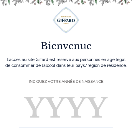
Découvrez plus de 500 idées recettes pour vos cocktails
0
Menu
Bienvenue
L’accès au site Giffard est réservé aux personnes en âge légal
de consommer de l’alcool dans leur pays/région de résidence.
INDIQUEZ VOTRE ANNÉE DE NAISSANCE