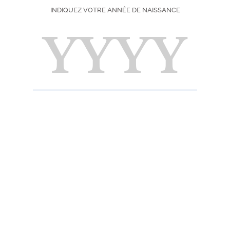
MORNING
INDIQUEZ VOTRE ANNÉE DE NAISSANCE
DIFFICULTÉ
SAISON
IMPRIMER