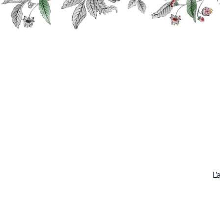
Recherche
Nos
produits
L’