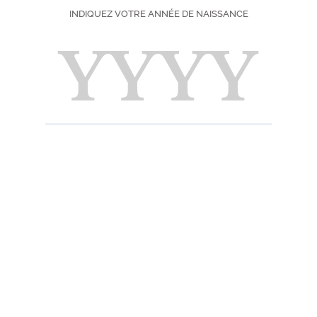
FOXY LA
INDIQUEZ VOTRE ANNÉE DE NAISSANCE
DIFFICULTÉ
SAISON
IMPRIMER