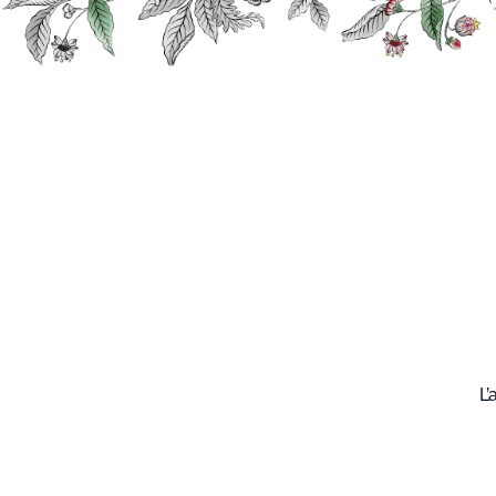
Recherche
Nos
produits
L’