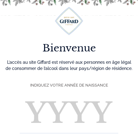
Découvrez plus de 500 idées recettes pour vos cocktails
0
Menu
Bienvenue
L’accès au site Giffard est réservé aux personnes en âge légal
de consommer de l’alcool dans leur pays/région de résidence.
INDIQUEZ VOTRE ANNÉE DE NAISSANCE