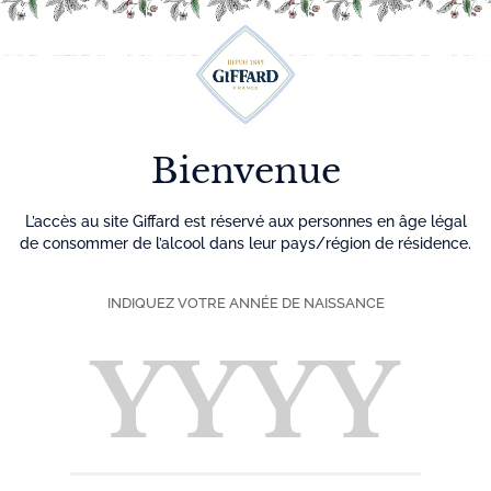
Découvrez plus de 500 idées recettes pour vos cocktails
0
Menu
Bienvenue
L’accès au site Giffard est réservé aux personnes en âge légal
de consommer de l’alcool dans leur pays/région de résidence.
INDIQUEZ VOTRE ANNÉE DE NAISSANCE