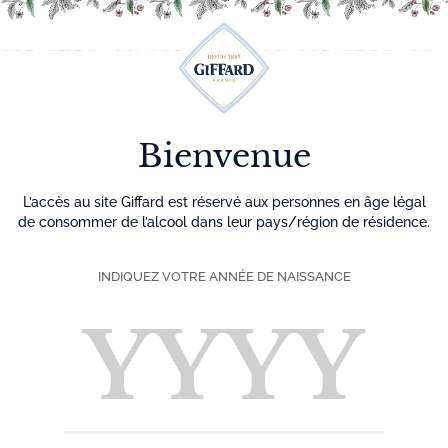
Découvrez plus de 500 idées recettes pour vos cocktails
0
Menu
Bienvenue
L’accès au site Giffard est réservé aux personnes en âge légal
de consommer de l’alcool dans leur pays/région de résidence.
INDIQUEZ VOTRE ANNÉE DE NAISSANCE