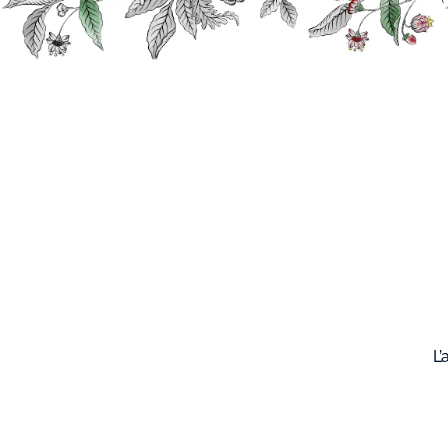
Recherche
Nos
produits
L’