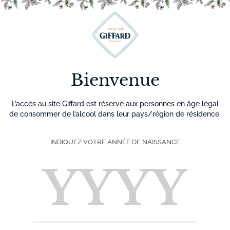
Découvrez plus de 500 idées recettes pour vos cocktails
0
Menu
Bienvenue
L’accès au site Giffard est réservé aux personnes en âge légal
de consommer de l’alcool dans leur pays/région de résidence.
INDIQUEZ VOTRE ANNÉE DE NAISSANCE