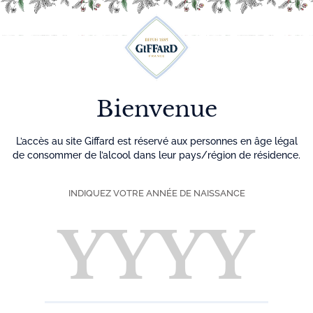
Découvrez plus de 500 idées recettes pour vos cocktails
0
Menu
Bienvenue
L’accès au site Giffard est réservé aux personnes en âge légal
de consommer de l’alcool dans leur pays/région de résidence.
INDIQUEZ VOTRE ANNÉE DE NAISSANCE