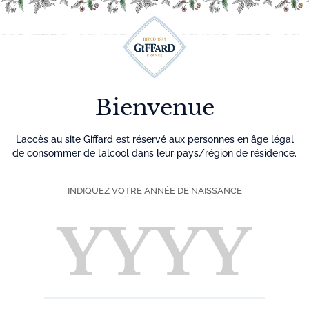
Découvrez plus de 500 idées recettes pour vos cocktails
0
Menu
Bienvenue
L’accès au site Giffard est réservé aux personnes en âge légal
de consommer de l’alcool dans leur pays/région de résidence.
INDIQUEZ VOTRE ANNÉE DE NAISSANCE