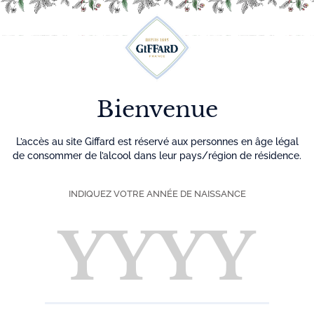
Découvrez plus de 500 idées recettes pour vos cocktails
0
Menu
Bienvenue
L’accès au site Giffard est réservé aux personnes en âge légal
de consommer de l’alcool dans leur pays/région de résidence.
INDIQUEZ VOTRE ANNÉE DE NAISSANCE