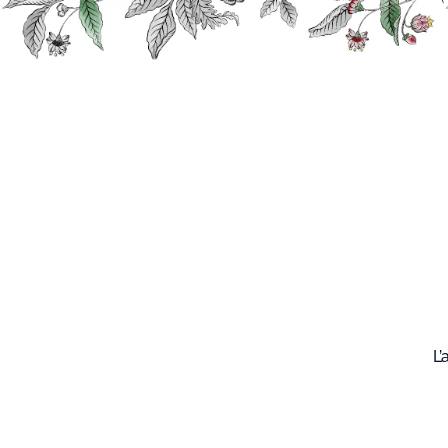
Recherche
Nos
produits
L’