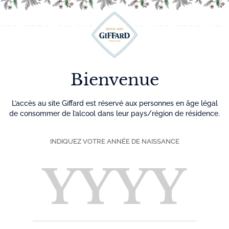
Découvrez plus de 500 idées recettes pour vos cocktails
0
Menu
Bienvenue
L’accès au site Giffard est réservé aux personnes en âge légal
de consommer de l’alcool dans leur pays/région de résidence.
INDIQUEZ VOTRE ANNÉE DE NAISSANCE