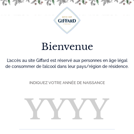
Découvrez plus de 500 idées recettes pour vos cocktails
0
Menu
Bienvenue
L’accès au site Giffard est réservé aux personnes en âge légal
de consommer de l’alcool dans leur pays/région de résidence.
INDIQUEZ VOTRE ANNÉE DE NAISSANCE