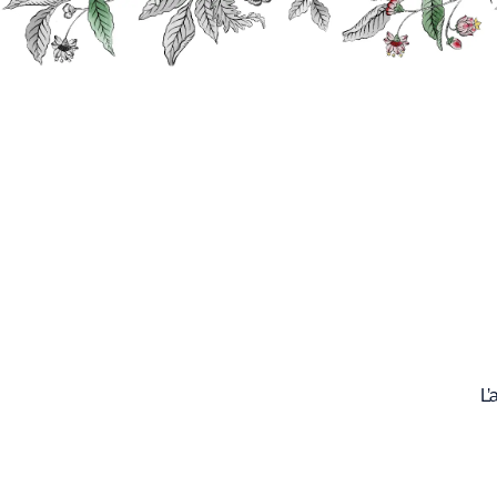
Recherche
Nos
produits
L’