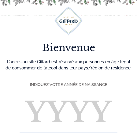
Découvrez plus de 500 idées recettes pour vos cocktails
0
Menu
Bienvenue
L’accès au site Giffard est réservé aux personnes en âge légal
de consommer de l’alcool dans leur pays/région de résidence.
INDIQUEZ VOTRE ANNÉE DE NAISSANCE