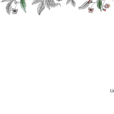
Recherche
Nos
produits
L’