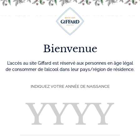
Découvrez plus de 500 idées recettes pour vos cocktails
0
Menu
Bienvenue
L’accès au site Giffard est réservé aux personnes en âge légal
de consommer de l’alcool dans leur pays/région de résidence.
INDIQUEZ VOTRE ANNÉE DE NAISSANCE