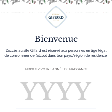
Découvrez plus de 500 idées recettes pour vos cocktails
0
Menu
Bienvenue
L’accès au site Giffard est réservé aux personnes en âge légal
de consommer de l’alcool dans leur pays/région de résidence.
INDIQUEZ VOTRE ANNÉE DE NAISSANCE