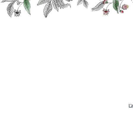
Recherche
Nos
produits
L’