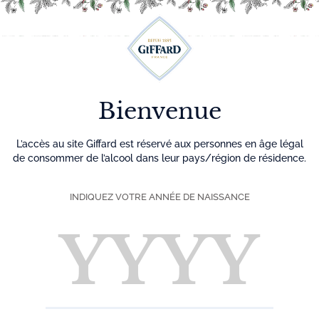
Découvrez plus de 500 idées recettes pour vos cocktails
0
Menu
Bienvenue
L’accès au site Giffard est réservé aux personnes en âge légal
de consommer de l’alcool dans leur pays/région de résidence.
INDIQUEZ VOTRE ANNÉE DE NAISSANCE