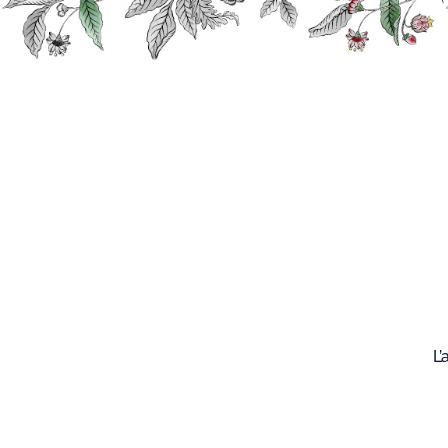
Recherche
Nos
produits
L’