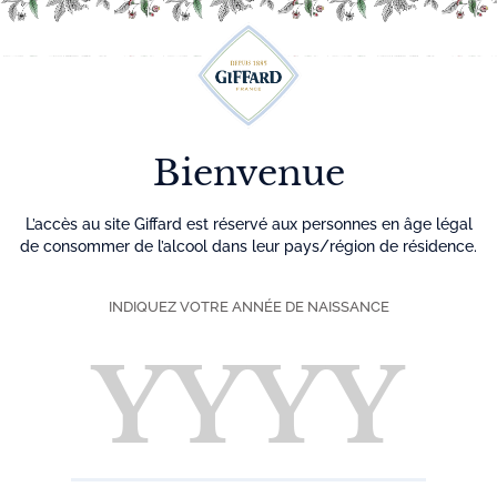
Découvrez plus de 500 idées recettes pour vos cocktails
0
Menu
Bienvenue
L’accès au site Giffard est réservé aux personnes en âge légal
de consommer de l’alcool dans leur pays/région de résidence.
INDIQUEZ VOTRE ANNÉE DE NAISSANCE