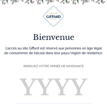
Découvrez plus de 500 idées recettes pour vos cocktails
0
Menu
Bienvenue
L’accès au site Giffard est réservé aux personnes en âge légal
de consommer de l’alcool dans leur pays/région de résidence.
INDIQUEZ VOTRE ANNÉE DE NAISSANCE