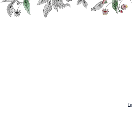
Recherche
Nos
produits
L’