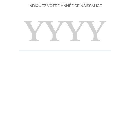
INDIQUEZ VOTRE ANNÉE DE NAISSANCE
Liqueurs
Boissons sans alcool