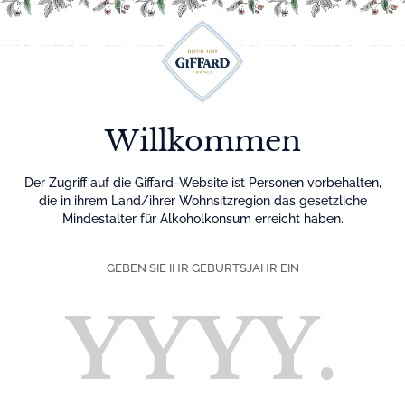
Menu
Startseite
Andere Spirituosen
Thoquino
Willkommen
Andere Spirituosen
Der Zugriff auf die Giffard-Website ist Personen vorbehalten,
die in ihrem Land/ihrer Wohnsitzregion das gesetzliche
Mindestalter für Alkoholkonsum erreicht haben.
GEBEN SIE IHR GEBURTSJAHR EIN
Alle Produkte
Ron Barceló
Rhums Bigallet