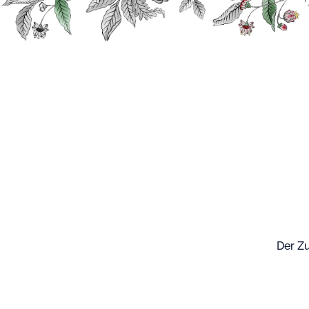
Suche
Unsere Produk
Der Zu