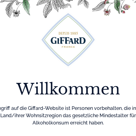
te
Cocktails
Maison Giffard
Menthe-Pastille
Willkommen
griff auf die Giffard-Website ist Personen vorbehalten, die i
Land/ihrer Wohnsitzregion das gesetzliche Mindestalter für
Alkoholkonsum erreicht haben.
Startseite
Cocktails