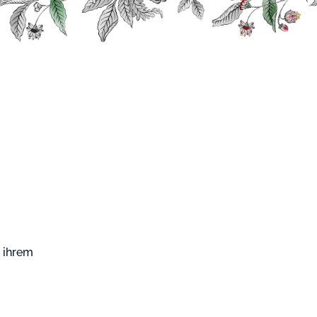
n ihrem