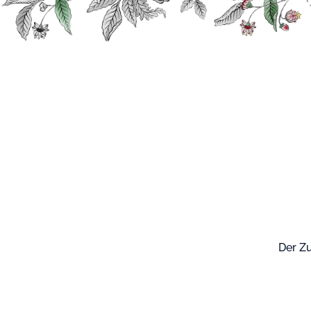
Suche
Unsere Produk
Der Zu