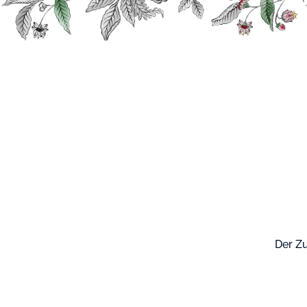
Suche
Unsere Produk
Der Zu